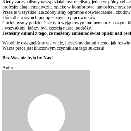
Kiedy zaczynaliśmy naszą działalność mieliśmy jeden wspólny cel -
profesjonalną i empatyczną opiekę w komfortowej atmosferze oraz stw
Przez te wszystkie lata zdobyliśmy ogromne doświadczenie i zbudowa
która dba o swoich podopiecznych i pracowników.
Chcielibyśmy podzielić się tym wyjątkowym momentem z naszymi kli
i wszystkimi, którzy byli częścią naszej podróży.
Jesteśmy dumni z tego, że możemy zmieniać świat opieki nad oso
Wspólnie osiągnęliśmy tak wiele, i jesteśmy dumni z tego, jak rozwinę
Wasza praca jest kluczowym czynnikiem tego sukcesu!
Bez Was nie było by Nas !
Autor