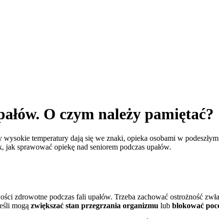
pałów. O czym należy pamiętać?
wysokie temperatury dają się we znaki, opieka osobami w podeszłym wi
, jak sprawować opiekę nad seniorem podczas upałów.
wości zdrowotne podczas fali upałów. Trzeba zachować ostrożność zwł
jeśli mogą
zwiększać stan przegrzania organizmu
lub
blokować poce