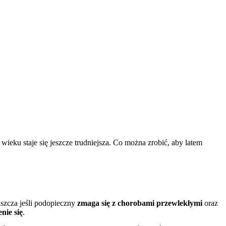
eku staje się jeszcze trudniejsza. Co można zrobić, aby latem
aszcza jeśli podopieczny
zmaga się z chorobami przewlekłymi
oraz
nie się
.