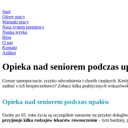
Start
Oferty pracy
Warunki pracy
Nasz system premiowy
Nauka języka
Blog
O nas
Kontakt
Aplikuj
Opieka nad seniorem podczas u
Gorsze samopoczucie, ryzyko odwodnienia i chorób cieplnych. Kiedy 
zadbać o ich bezpieczeństwo? Zobacz kilka praktycznych wskazówek
Opieka nad seniorem podczas upałów
Osoby po 65. roku życia są szczególnie narażone na przykre dolegli
przyjmuje kilka rodzajów lekarstw równocześnie
– tym bardziej, 