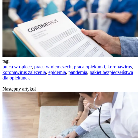
tagi
praca w opiece
,
praca w niemczech
,
praca opiekunki
,
koronawirus
,
koronawirus zalecenia
,
epidemia
,
pandemia
,
pakiet bezpieczeństwa
dla opiekunek
Następny artykuł