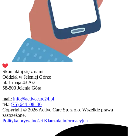
Skontaktuj się z nami
Oddział w Jeleniej Górze
ul. 1 maja 43 A/2
58-500 Jelenia Góra
mail:
info@activecare24.pl
tel.:
(75) 644–08–36
Copyright © 2026 Active Care Sp. z o.o. Wszelkie prawa
zastrzeżone.
Polityka prywatności
Klauzula informacyjna