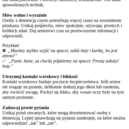
sprawdzonych technik.
Mów wolno i wyraźnie
Osoby z demencją często potrzebują więcej czasu na zrozumienie
przekazu. Unikaj pośpiechu, mów spokojnie, używając prostych i
krótkich zdań. Daj seniorowi czas na przetworzenie informacji i
odpowiedź.
Przykład:
❌
„Musimy szybko wyjść na spacer, załóż buty i kurtkę, bo jest
zimno!”
✅
„Panie Janie, za chwilę pójdziemy na spacer. Proszę założyć
buty.”
Utrzymuj kontakt wzrokowy i bliskość
Kontakt wzrokowy buduje poczucie bezpieczeństwa. Jeśli senior
nie reaguje na pytanie, delikatnie dotknij jego dłoni lub ramienia,
aby zwrócić uwagę. Pochyl się lekko, aby wasze oczy były na tym
samym poziomie.
Zadawaj proste pytania
Unikaj pytań otwartych, które mogą dezorientować osobę z
demencją. Lepiej sprawdzają się pytania zamknięte, na które można
odpowiedzieć „tak” lub „nie”.