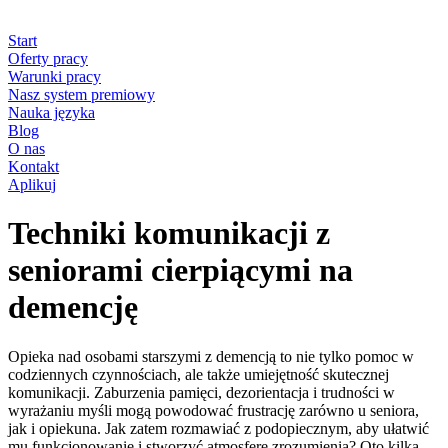
Start
Oferty pracy
Warunki pracy
Nasz system premiowy
Nauka języka
Blog
O nas
Kontakt
Aplikuj
Techniki komunikacji z
seniorami cierpiącymi na
demencję
Opieka nad osobami starszymi z demencją to nie tylko pomoc w
codziennych czynnościach, ale także umiejętność skutecznej
komunikacji. Zaburzenia pamięci, dezorientacja i trudności w
wyrażaniu myśli mogą powodować frustrację zarówno u seniora,
jak i opiekuna. Jak zatem rozmawiać z podopiecznym, aby ułatwić
mu funkcjonowanie i stworzyć atmosferę zrozumienia? Oto kilka