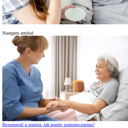
Następny artykuł
Bezsenność u seniora. Jak pomóc podopiecznemu?