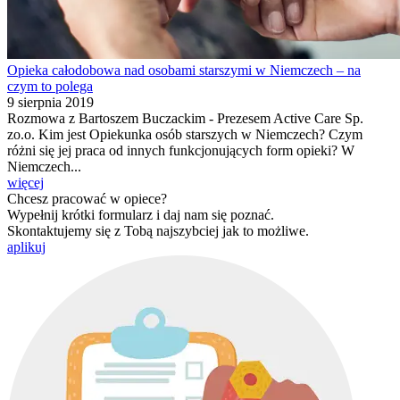
Opieka całodobowa nad osobami starszymi w Niemczech – na
czym to polega
9 sierpnia 2019
Rozmowa z Bartoszem Buczackim - Prezesem Active Care Sp.
zo.o. Kim jest Opiekunka osób starszych w Niemczech? Czym
różni się jej praca od innych funkcjonujących form opieki? W
Niemczech...
więcej
Chcesz pracować w opiece?
Wypełnij krótki formularz i daj nam się poznać.
Skontaktujemy się z Tobą najszybciej jak to możliwe.
aplikuj