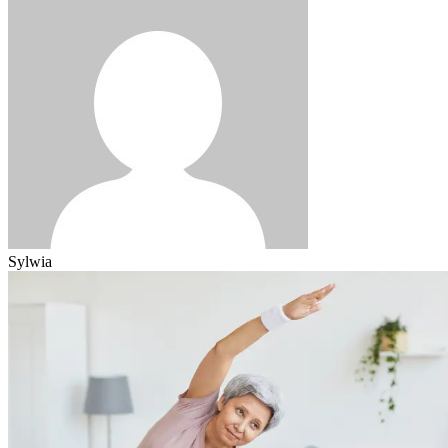
Sylwia