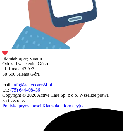
Skontaktuj się z nami
Oddział w Jeleniej Górze
ul. 1 maja 43 A/2
58-500 Jelenia Góra
mail:
info@activecare24.pl
tel.:
(75) 644–08–36
Copyright © 2026 Active Care Sp. z o.o. Wszelkie prawa
zastrzeżone.
Polityka prywatności
Klauzula informacyjna