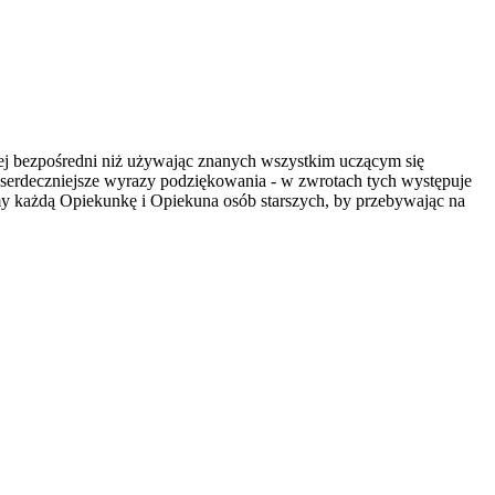
iej bezpośredni niż używając znanych wszystkim uczącym się
serdeczniejsze wyrazy podziękowania - w zwrotach tych występuje
y każdą Opiekunkę i Opiekuna osób starszych, by przebywając na