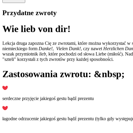
Przydatne zwroty
Wie lieb von dir!
Lekcja druga zapozna Cię ze zwrotami, które można wykorzystać w s
niemieckiego form
Danke!
,
Vielen Dank!
, czy nawet
Herzlichen Dan
wszak przymiotnik
lieb,
które pochodzi od słowa Liebe (miłość). Na
"szteli" korzystali z tych zwrotów przy każdej sposobności.
Zastosowania zwrotu: &nbsp;
serdeczne przyjęcie jakiegoś gestu bądź prezentu
łagodne odrzucenie jakiegoś gestu bądź prezentu (tylko gdy występu