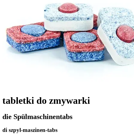
tabletki do zmywarki
die Spülmaschinentabs
di szpyl-maszinen-tabs