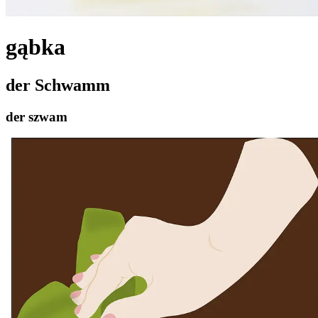
gąbka
der Schwamm
der szwam