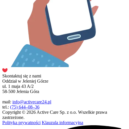
Skontaktuj się z nami
Oddział w Jeleniej Górze
ul. 1 maja 43 A/2
58-500 Jelenia Góra
mail:
info@activecare24.pl
tel.:
(75) 644–08–36
Copyright © 2026 Active Care Sp. z o.o. Wszelkie prawa
zastrzeżone.
Polityka prywatności
Klauzula informacyjna