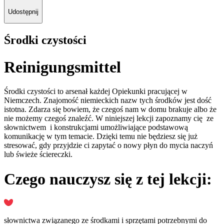
Udostępnij
Środki czystości
Reinigungsmittel
Środki czystości to arsenał każdej Opiekunki pracującej w
Niemczech. Znajomość niemieckich nazw tych środków jest dość
istotna. Zdarza się bowiem, że czegoś nam w domu brakuje albo że
nie możemy czegoś znaleźć. W niniejszej lekcji zapoznamy cię ze
słownictwem i konstrukcjami umożliwiające podstawową
komunikację w tym temacie. Dzięki temu nie będziesz się już
stresować, gdy przyjdzie ci zapytać o nowy płyn do mycia naczyń
lub świeże ściereczki.
Czego nauczysz się z tej lekcji:
słownictwa związanego ze środkami i sprzętami potrzebnymi do