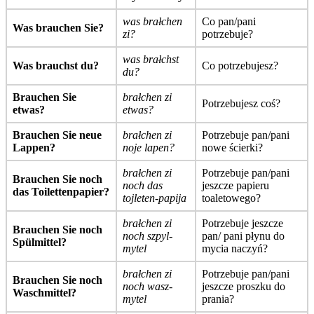
was brałchen
Co pan/pani
Was brauchen Sie?
zi?
potrzebuje?
was brałchst
Was brauchst du?
Co potrzebujesz?
du?
Brauchen Sie
brałchen zi
Potrzebujesz coś?
etwas?
etwas?
Brauchen Sie neue
brałchen zi
Potrzebuje pan/pani
Lappen?
noje lapen?
nowe ścierki?
brałchen zi
Potrzebuje pan/pani
Brauchen Sie noch
noch das
jeszcze papieru
das Toilettenpapier?
tojleten-papija
toaletowego?
brałchen zi
Potrzebuje jeszcze
Brauchen Sie noch
noch szpyl-
pan/ pani płynu do
Spülmittel?
mytel
mycia naczyń?
brałchen zi
Potrzebuje pan/pani
Brauchen Sie noch
noch wasz-
jeszcze proszku do
Waschmittel?
mytel
prania?