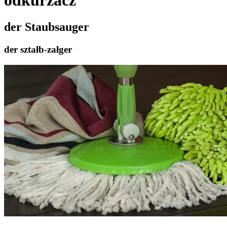
der Staubsauger
der ształb-załger