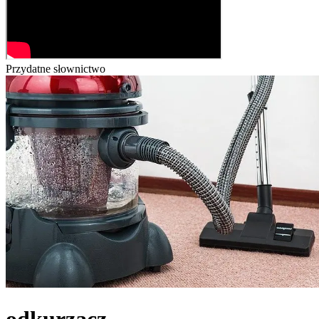
Przydatne słownictwo
odkurzacz