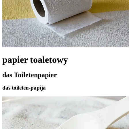
papier toaletowy
das Toiletenpapier
das toileten-papija