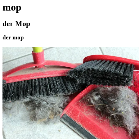
mop
der Mop
der mop