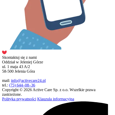
Skontaktuj się z nami
Oddział w Jeleniej Górze
ul. 1 maja 43 A/2
58-500 Jelenia Góra
mail:
info@activecare24.pl
tel.:
(75) 644–08–36
Copyright © 2026 Active Care Sp. z o.o. Wszelkie prawa
zastrzeżone.
Polityka prywatności
Klauzula informacyjna