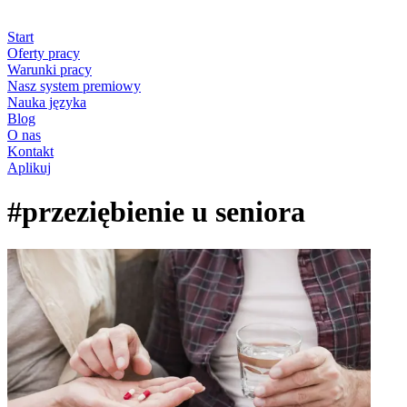
Start
Oferty pracy
Warunki pracy
Nasz system premiowy
Nauka języka
Blog
O nas
Kontakt
Aplikuj
#przeziębienie u seniora