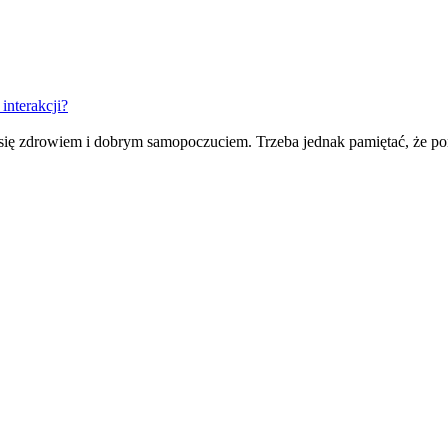
interakcji?
się zdrowiem i dobrym samopoczuciem. Trzeba jednak pamiętać, że pon