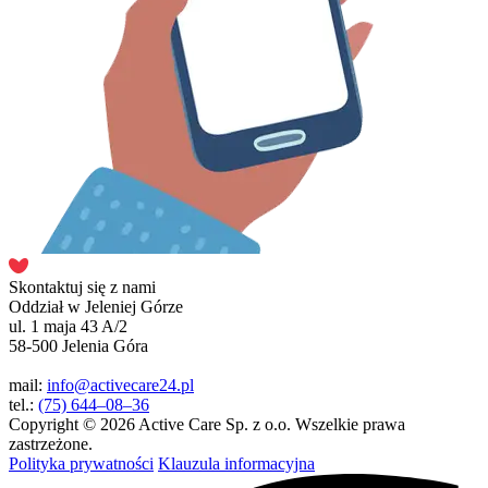
Skontaktuj się z nami
Oddział w Jeleniej Górze
ul. 1 maja 43 A/2
58-500 Jelenia Góra
mail:
info@activecare24.pl
tel.:
(75) 644–08–36
Copyright © 2026 Active Care Sp. z o.o. Wszelkie prawa
zastrzeżone.
Polityka prywatności
Klauzula informacyjna