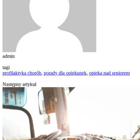
admin
tagi
profilaktyka chorób
,
porady dla opiekunek
,
opieka nad seniorem
Następny artykuł