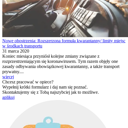
Nowe obostrzenia: Rozszerzona formuła kwarantanny/ limity miejsc
w środkach transportu
31 marca 2020
Koniec miesiąca przyniósł kolejne zmiany związane z
rozprzestrzeniającym się koronawirusem. Tym razem objęły one
zasady odbywania obowiązkowej kwarantanny, a także transport
prywatny....
więcej
Chcesz pracować w opiece?
Wypełnij krótki formularz i daj nam się poznać.
Skontaktujemy się z Tobą najszybciej jak to możliwe.
aplikuj