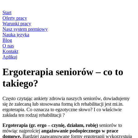
Start
Oferty pracy
Warunki pracy
Nasz system premiowy
Nauka języka
Blog
O nas
Kontakt
Aplikuj
Ergoterapia seniorów – co to
takiego?
Często czytając ankiety zdrowia naszych seniorów, dowiadujemy
się że zalecaną lub stosowana formą ich rehabilitacji jest mi.in.
ergoterapia. Co oznacza to egzotyczne słowo? I co właściwie
zakłada ten rodzaj rehabilitacji ?
Ergoterapia (gr. ergo – czynię, działam, robię)
seniorów to
mówiąc najprościej
angażowanie podopiecznego w prace
domowe.
Bardziej zaawansowane formy ergoterapii wykorzystują