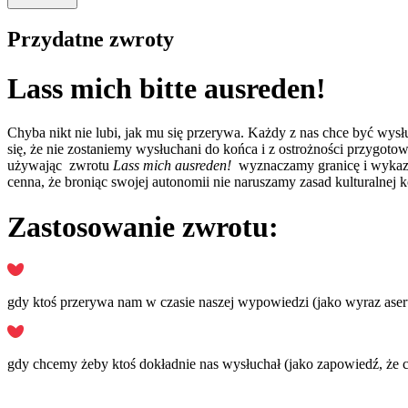
Przydatne zwroty
Lass mich bitte ausreden!
Chyba nikt nie lubi, jak mu się przerywa. Każdy z nas chce być wysł
się, że nie zostaniemy wysłuchani do końca i z ostrożności przygo
używając zwrotu
Lass mich ausreden!
wyznaczamy granicę i wykazuj
cenna, że broniąc swojej autonomii nie naruszamy zasad kulturalnej 
Zastosowanie zwrotu:
gdy ktoś przerywa nam w czasie naszej wypowiedzi (jako wyraz ase
gdy chcemy żeby ktoś dokładnie nas wysłuchał (jako zapowiedź, że 