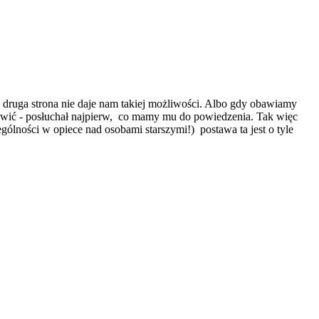
ruga strona nie daje nam takiej możliwości. Albo gdy obawiamy
mówić - posłuchał najpierw, co mamy mu do powiedzenia. Tak więc
ności w opiece nad osobami starszymi!) postawa ta jest o tyle