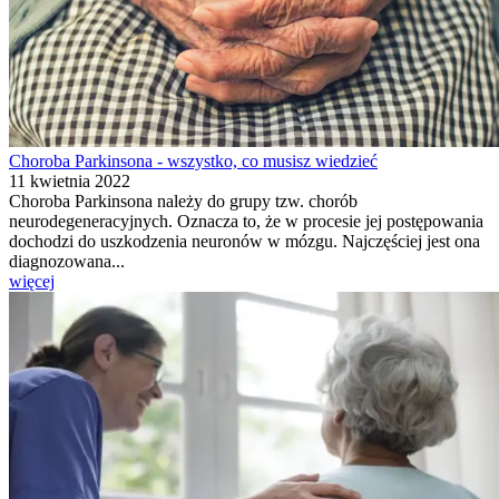
Choroba Parkinsona - wszystko, co musisz wiedzieć
11 kwietnia 2022
Choroba Parkinsona należy do grupy tzw. chorób
neurodegeneracyjnych. Oznacza to, że w procesie jej postępowania
dochodzi do uszkodzenia neuronów w mózgu. Najczęściej jest ona
diagnozowana...
więcej