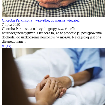
Choroba Parkinsona - wszystko, co musisz wiedzieć
7 lipca 2020
Choroba Parkinsona należy do grupy tzw. chorób
neurodegeneracyjnych. Oznacza to, że w procesie jej postępowania
dochodzi do uszkodzenia neuronów w mózgu. Najczęściej jest ona
diagnozowana...
więcej