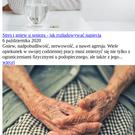
Stres i gniew u seniora - jak rozładowywać napięcia
6 października 2020
Gniew, nadpobudliwość, nerwowość, a nawet agresja. Wiele
opiekunek w swojej codziennej pracy musi zmierzyć się nie tylko z
ograniczeniami fizycznymi u podopiecznego, ale także z jego...
więcej