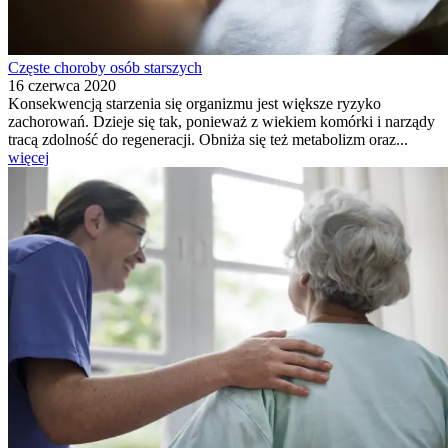
Częste choroby osób starszych
16 czerwca 2020
Konsekwencją starzenia się organizmu jest większe ryzyko
zachorowań. Dzieje się tak, ponieważ z wiekiem komórki i narządy
tracą zdolność do regeneracji. Obniża się też metabolizm oraz...
więcej