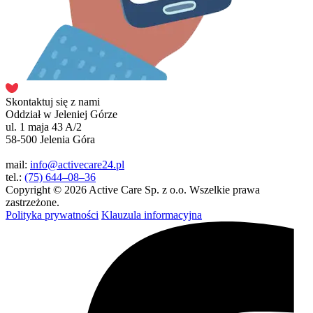
Skontaktuj się z nami
Oddział w Jeleniej Górze
ul. 1 maja 43 A/2
58-500 Jelenia Góra
mail:
info@activecare24.pl
tel.:
(75) 644–08–36
Copyright © 2026 Active Care Sp. z o.o. Wszelkie prawa
zastrzeżone.
Polityka prywatności
Klauzula informacyjna