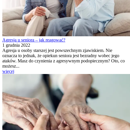
Agresja u seniora – jak reagować?
1 grudnia 2022
Agresja u osoby starszej jest powszechnym zjawiskiem. Nie
oznacza to jednak, że opiekun seniora jest bezradny wobec jego
ataków. Masz do czynienia z agresywnym podopiecznym? Oto, co
możesz...
więcej