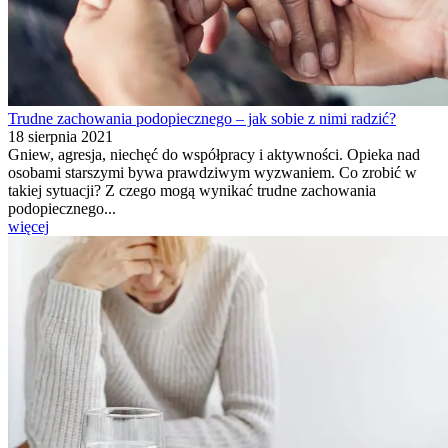
Trudne zachowania podopiecznego – jak sobie z nimi radzić?
18 sierpnia 2021
Gniew, agresja, niechęć do współpracy i aktywności. Opieka nad
osobami starszymi bywa prawdziwym wyzwaniem. Co zrobić w
takiej sytuacji? Z czego mogą wynikać trudne zachowania
podopiecznego...
więcej