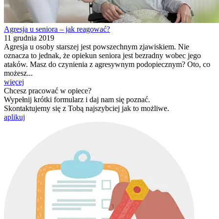
Agresja u seniora – jak reagować?
11 grudnia 2019
Agresja u osoby starszej jest powszechnym zjawiskiem. Nie
oznacza to jednak, że opiekun seniora jest bezradny wobec jego
ataków. Masz do czynienia z agresywnym podopiecznym? Oto, co
możesz...
więcej
Chcesz pracować w opiece?
Wypełnij krótki formularz i daj nam się poznać.
Skontaktujemy się z Tobą najszybciej jak to możliwe.
aplikuj