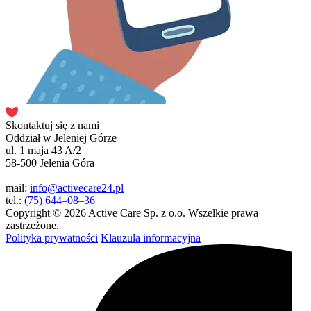
Skontaktuj się z nami
Oddział w Jeleniej Górze
ul. 1 maja 43 A/2
58-500 Jelenia Góra
mail:
info@activecare24.pl
tel.:
(75) 644–08–36
Copyright © 2026 Active Care Sp. z o.o. Wszelkie prawa
zastrzeżone.
Polityka prywatności
Klauzula informacyjna