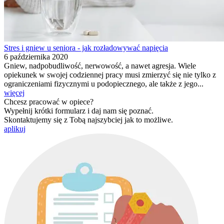
Stres i gniew u seniora - jak rozładowywać napięcia
6 października 2020
Gniew, nadpobudliwość, nerwowość, a nawet agresja. Wiele
opiekunek w swojej codziennej pracy musi zmierzyć się nie tylko z
ograniczeniami fizycznymi u podopiecznego, ale także z jego...
więcej
Chcesz pracować w opiece?
Wypełnij krótki formularz i daj nam się poznać.
Skontaktujemy się z Tobą najszybciej jak to możliwe.
aplikuj