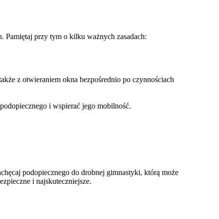
h. Pamiętaj przy tym o kilku ważnych zasadach:
także z otwieraniem okna bezpośrednio po czynnościach
 podopiecznego i wspierać jego mobilność.
zachęcaj podopiecznego do drobnej gimnastyki, którą może
ezpieczne i najskuteczniejsze.