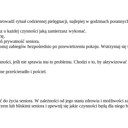
rowadź rytuał codziennej pielęgnacji, najlepiej w godzinach porannyc
 o każdej czynności jaką zamierzasz wykonać.
ię.
oń prywatność seniora.
nuj zabiegów bezpośrednio po przewietrzeniu pokoju. Wstrzymaj się 
ności, jeśli nie sprawia mu to problemu. Chodzi o to, by aktywizować
e prześcieradło i pościel.
ć do życia seniora. W zależności od jego stanu zdrowia i możliwości 
zem lub bliskimi seniora i upewnij się jakie czynności będą dla niego b