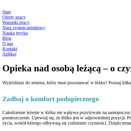
Start
Oferty pracy
Warunki pracy
Nasz system premiowy
Nauka języka
Blog
O nas
Kontakt
Aplikuj
Opieka nad osobą leżącą – o cz
Wyjeżdżasz do seniora, który musi pozostawać w łóżku? Poznaj kilka
Zadbaj o komfort podopiecznego
Całodzienne leżenie w łóżku nie wpływa pozytywnie na samopoczucie
pomieszczenie. Upewnij się, że łóżko jest w odpowiedniej pozycji. P
życia, wokół którego odbywają się codzienne czynności. Dzięki temu