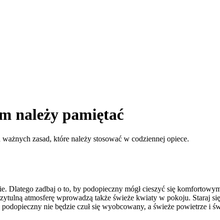
ym należy pamiętać
 ważnych zasad, które należy stosować w codziennej opiece.
. Dlatego zadbaj o to, by podopieczny mógł cieszyć się komfortowymi
rzytulną atmosferę wprowadzą także świeże kwiaty w pokoju. Staraj się
 podopieczny nie będzie czuł się wyobcowany, a świeże powietrze i św