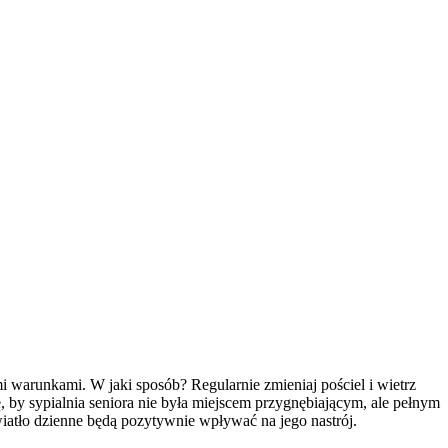
 warunkami. W jaki sposób? Regularnie zmieniaj pościel i wietrz
, by sypialnia seniora nie była miejscem przygnębiającym, ale pełnym
iatło dzienne będą pozytywnie wpływać na jego nastrój.