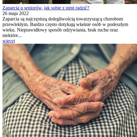
Zaparcia u seniorów, jak sobie z nimi radzić?
26 maja 2022
Zaparcia są najczęstszą dolegliwością towarzyszącą chorobom
przewlekłym. Bardzo często dotykają właśnie osób w podeszłym
wieku. Nieprawidłowy sposób odżywiania, brak ruchu oraz
niektóre...
więcej