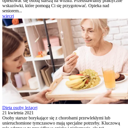
opiekować się osobą starszą na wózku. Przedstawiamy praktyczne
wskazówki, które pomogą Ci się przygotować. Opieka nad
seniorem...
więcej
Dieta osoby leżącej
21 kwietnia 2021
Osoby starsze borykające się z chorobami przewlekłymi lub
unieruchomione tymczasowo mają specjalne potrzeby. Kluczową