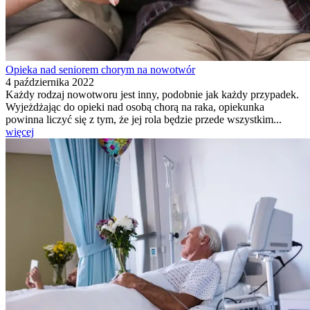
Opieka nad seniorem chorym na nowotwór
4 października 2022
Każdy rodzaj nowotworu jest inny, podobnie jak każdy przypadek.
Wyjeżdżając do opieki nad osobą chorą na raka, opiekunka
powinna liczyć się z tym, że jej rola będzie przede wszystkim...
więcej