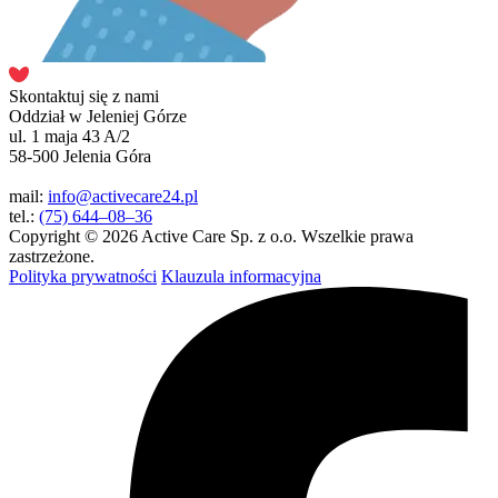
Skontaktuj się z nami
Oddział w Jeleniej Górze
ul. 1 maja 43 A/2
58-500 Jelenia Góra
mail:
info@activecare24.pl
tel.:
(75) 644–08–36
Copyright © 2026 Active Care Sp. z o.o. Wszelkie prawa
zastrzeżone.
Polityka prywatności
Klauzula informacyjna