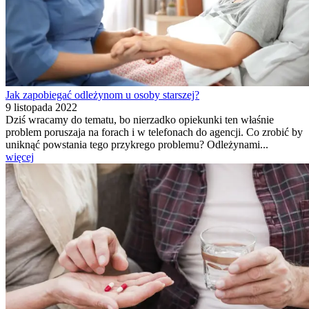
Jak zapobiegać odleżynom u osoby starszej?
9 listopada 2022
Dziś wracamy do tematu, bo nierzadko opiekunki ten właśnie
problem poruszaja na forach i w telefonach do agencji. Co zrobić by
uniknąć powstania tego przykrego problemu? Odleżynami...
więcej