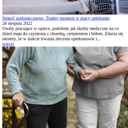
Śmierć podopiecznego. Trudny moment w pracy opiekunki
26 sierpnia 2022
Osoby pracujące w opiece, podobnie jak służby medyczne na co
dzień maja do czynienia z chorobą, cierpieniem i bólem. Zdarza się
niestety, że w trakcie trwania zlecenia opiekunowie i...
więcej