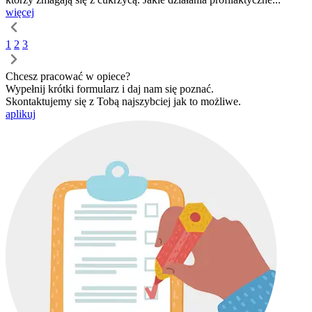
więcej
1
2
3
Chcesz pracować w opiece?
Wypełnij krótki formularz i daj nam się poznać.
Skontaktujemy się z Tobą najszybciej jak to możliwe.
aplikuj