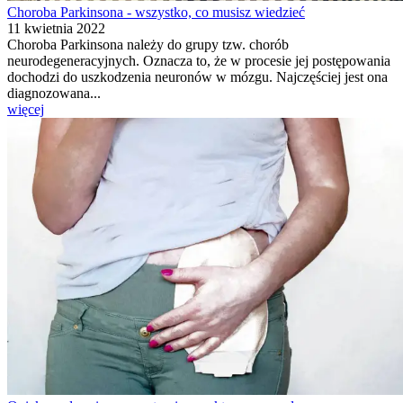
Choroba Parkinsona - wszystko, co musisz wiedzieć
11 kwietnia 2022
Choroba Parkinsona należy do grupy tzw. chorób
neurodegeneracyjnych. Oznacza to, że w procesie jej postępowania
dochodzi do uszkodzenia neuronów w mózgu. Najczęściej jest ona
diagnozowana...
więcej