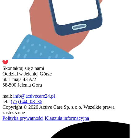
Skontaktuj się z nami
Oddział w Jeleniej Górze
ul. 1 maja 43 A/2
58-500 Jelenia Góra
mail:
info@activecare24.pl
tel.:
(75) 644–08–36
Copyright © 2026 Active Care Sp. z o.o. Wszelkie prawa
zastrzeżone.
Polityka prywatności
Klauzula informacyjna