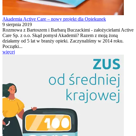
Akademia Active Care – nowy projekt dla Opiekunek
9 sierpnia 2019
Rozmowa z Bartoszem i Barbarą Buczackimi - założycielami Active
Care Sp. z o.o. Skąd pomysł Akademii? Razem z moją żoną
działamy od 5 lat w branży opieki. Zaczynaliśmy w 2014 roku.
Początki...
więcej