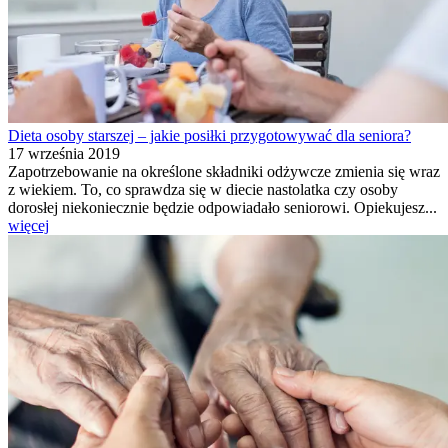
Dieta osoby starszej – jakie posiłki przygotowywać dla seniora?
17 września 2019
Zapotrzebowanie na określone składniki odżywcze zmienia się wraz
z wiekiem. To, co sprawdza się w diecie nastolatka czy osoby
dorosłej niekoniecznie będzie odpowiadało seniorowi. Opiekujesz...
więcej