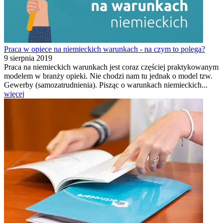
Praca w opiece na niemieckich warunkach - na czym to polega?
9 sierpnia 2019
Praca na niemieckich warunkach jest coraz częściej praktykowanym
modelem w branży opieki. Nie chodzi nam tu jednak o model tzw.
Gewerby (samozatrudnienia). Pisząc o warunkach niemieckich...
więcej