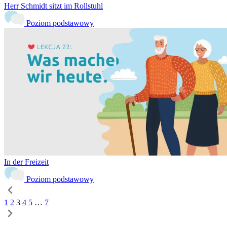
Herr Schmidt sitzt im Rollstuhl
Poziom podstawowy
In der Freizeit
Poziom podstawowy
1
2
3
4
5
…
7