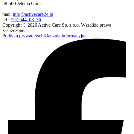
58-500 Jelenia Góra
mail:
info@activecare24.pl
tel.:
(75) 644–08–36
Copyright © 2026 Active Care Sp. z o.o. Wszelkie prawa
zastrzeżone.
Polityka prywatności
Klauzula informacyjna